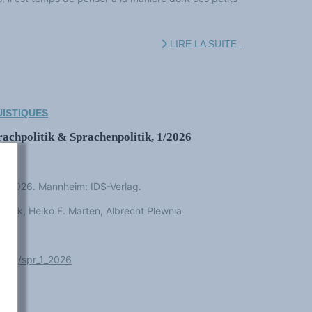
LIRE LA SUITE...
UISTIQUES
prachpolitik & Sprachenpolitik, 1/2026
k 1/2026. Mannheim: IDS-Verlag.
ück, Heiko F. Marten, Albrecht Plewnia
14618/spr_1_2026