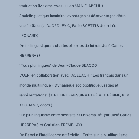
traduction (Maxime Yves Julien MANIFI ABOUH)
Sociolinguistique insulaire : avantages et désavantages d’être
une île (Ksenija DJORDJEVIC, Fabio SCETTI & Jean Léo
LEONARD)
Droits linguistiques : chartes et textes de loi (dir. José Carlos
HERRERAS)
"Tous plurilingues" de Jean-Claude BEACCO
L'OEP, en collaboration avec l'ACELACH, "Les français dans un
monde multilingue - Dynamique sociopolitique, usages et
représentations" (J. NDIBNU-MESSINA ETHÉ A. J. BÉBINÉ, P. M.
KOUGANG, coord.)
"Le plurilinguisme entre diversité et universalité" (dir. José Carlos
HERRERAS et Christian TREMBLAY)
De Babel à l'intelligence artificielle - Ecrits sur le plurilinguisme