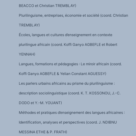
BEACCO et Christian TREMBLAY)
Plurilinguisme, entreprises, économie et société (coord. Christian
TREMBLAY)
Écoles, langues et cultures d’enseignement en contexte
plurilingue africain (coord. Koffi Ganyo AGBEFLE et Robert
YENNAH)
Langues, formations et pédagogies : Le miroir africain (coord.
Koffi Ganyo AGBEFLE & Yelian Constant AGUESSY)
Les parlers urbains africains au prisme du plurilinguisme :
description sociolinguistique (coord. K. T. KOSSONOU, J.-C.
DODO et Y.-M. YOUANT)
Méthodes et pratiques d’enseignement des langues africaines :
Identification, analyses et perspectives (coord. J. NDIBNU
MESSINA ETHE & P. FRATH)