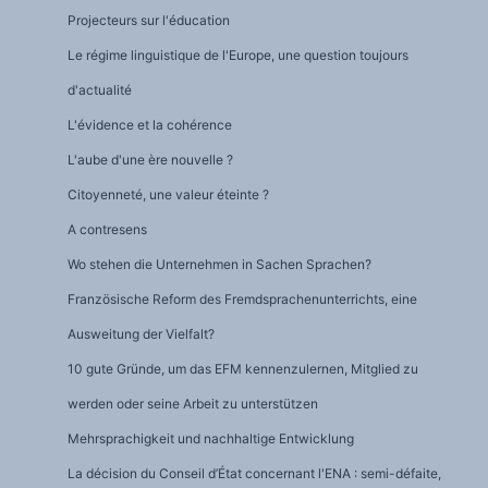
Projecteurs sur l'éducation
Le régime linguistique de l'Europe, une question toujours
d'actualité
L'évidence et la cohérence
L'aube d'une ère nouvelle ?
Citoyenneté, une valeur éteinte ?
A contresens
Wo stehen die Unternehmen in Sachen Sprachen?
Französische Reform des Fremdsprachenunterrichts, eine
Ausweitung der Vielfalt?
10 gute Gründe, um das EFM kennenzulernen, Mitglied zu
werden oder seine Arbeit zu unterstützen
Mehrsprachigkeit und nachhaltige Entwicklung
La décision du Conseil d’État concernant l'ENA : semi-défaite,