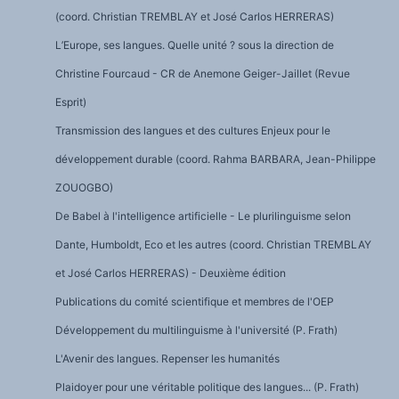
(coord. Christian TREMBLAY et José Carlos HERRERAS)
L’Europe, ses langues. Quelle unité ? sous la direction de
Christine Fourcaud - CR de Anemone Geiger-Jaillet (Revue
Esprit)
Transmission des langues et des cultures Enjeux pour le
développement durable (coord. Rahma BARBARA, Jean-Philippe
ZOUOGBO)
De Babel à l'intelligence artificielle - Le plurilinguisme selon
Dante, Humboldt, Eco et les autres (coord. Christian TREMBLAY
et José Carlos HERRERAS) - Deuxième édition
Publications du comité scientifique et membres de l'OEP
Développement du multilinguisme à l'université (P. Frath)
L'Avenir des langues. Repenser les humanités
Plaidoyer pour une véritable politique des langues... (P. Frath)