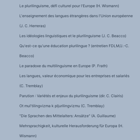
Le plurilinguisme, défi culturel pour l'Europe (H. Wismann)
L'enseignement des langues étrangères dans l'Union européenne
(J. C. Herreras)
Les idéologies linguistiques et le plurilinguisme (J. C. Beacco)
Qu'est-ce qu'une éducation plurilingue ? (entretien FDLM/J.-C.
Beacco)
Le paradoxe du multilinguisme en Europe (P. Frath)
Les langues, valeur économique pour les entreprises et salariés
(C. Tremblay)
Parution : Variétés et enjeux du plurilinguisme (dir. C. Clairis)
Ot mul'tilingvizma k pljurilingvizmu (C. Tremblay)
"Die Sprachen des Mittelalters: Ansätze" (A. Guillaume)
Mehrsprachigkeit, kulturelle Herausforderung für Europa (H.
Wismann)