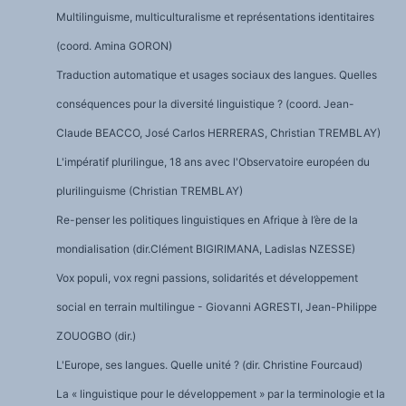
Multilinguisme, multiculturalisme et représentations identitaires
(coord. Amina GORON)
Traduction automatique et usages sociaux des langues. Quelles
conséquences pour la diversité linguistique ? (coord. Jean-
Claude BEACCO, José Carlos HERRERAS, Christian TREMBLAY)
L'impératif plurilingue, 18 ans avec l'Observatoire européen du
plurilinguisme (Christian TREMBLAY)
Re-penser les politiques linguistiques en Afrique à l’ère de la
mondialisation (dir.Clément BIGIRIMANA, Ladislas NZESSE)
Vox populi, vox regni passions, solidarités et développement
social en terrain multilingue - Giovanni AGRESTI, Jean-Philippe
ZOUOGBO (dir.)
L'Europe, ses langues. Quelle unité ? (dir. Christine Fourcaud)
La « linguistique pour le développement » par la terminologie et la