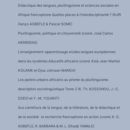
Didactique des langues, plurilinguisme et sciences sociales en
Afrique francophone Quelles places à l’interdisciplinarité ? (Koffi
Ganyo AGBEFLE & Pascal SOME)
Plurilinguisme, politique et citoyenneté (coord. José Carlos
HERRERAS)
L’enseignement-apprentissage en/des langues européennes
dans les systèmes éducatifs africains (coord. Koia Jean Martial
KOUAME et Djoa Johnson MANDA)
Les parlers urbains africains au prisme du plurilinguisme :
description sociolinguistique Tome 2 (K. Th. KOSSONOU, J.-C.
DODO et Y.-M. YOUANT)
Aux carrefours de la langue, de la littérature, de la didactique et
de la société : la recherche francophone en action (coord. K. G.
AGBEFLE, R. BARBARA & M. L. Elhadji YAWALE)