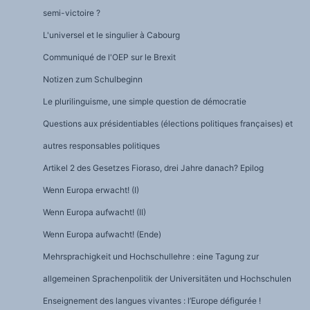
semi-victoire ?
L'universel et le singulier à Cabourg
Communiqué de l'OEP sur le Brexit
Notizen zum Schulbeginn
Le plurilinguisme, une simple question de démocratie
Questions aux présidentiables (élections politiques françaises) et
autres responsables politiques
Artikel 2 des Gesetzes Fioraso, drei Jahre danach? Epilog
Wenn Europa erwacht! (I)
Wenn Europa aufwacht! (II)
Wenn Europa aufwacht! (Ende)
Mehrsprachigkeit und Hochschullehre : eine Tagung zur
allgemeinen Sprachenpolitik der Universitäten und Hochschulen
Enseignement des langues vivantes : l’Europe défigurée !