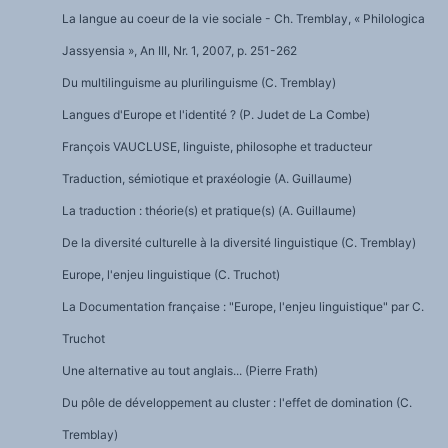
La langue au coeur de la vie sociale - Ch. Tremblay, « Philologica
Jassyensia », An III, Nr. 1, 2007, p. 251-262
Du multilinguisme au plurilinguisme (C. Tremblay)
Langues d'Europe et l'identité ? (P. Judet de La Combe)
François VAUCLUSE, linguiste, philosophe et traducteur
Traduction, sémiotique et praxéologie (A. Guillaume)
La traduction : théorie(s) et pratique(s) (A. Guillaume)
De la diversité culturelle à la diversité linguistique (C. Tremblay)
Europe, l'enjeu linguistique (C. Truchot)
La Documentation française : "Europe, l'enjeu linguistique" par C.
Truchot
Une alternative au tout anglais... (Pierre Frath)
Du pôle de développement au cluster : l'effet de domination (C.
Tremblay)