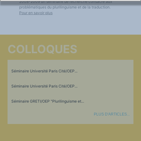
2008-2009 un séminaire de recherche consacré aux
problématiques du plurilinguisme et de la traduction.
Pour en savoir plus
COLLOQUES
Séminaire Université Paris Cité/OEP...
Séminaire Université Paris Cité/OEP...
Séminaire GRETI/OEP "Plurilinguisme et...
PLUS D'ARTICLES...