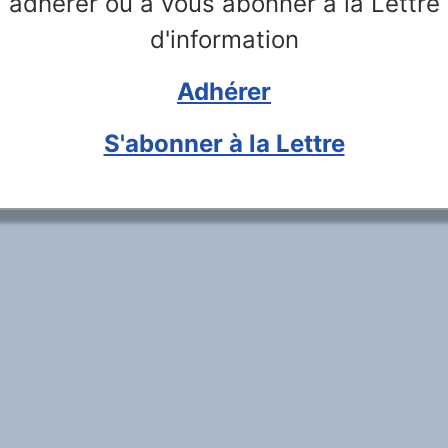
adhérer ou à vous abonner à la Lettre
d'information
Adhérer
S'abonner à la Lettre