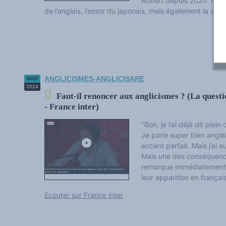
Robert depuis 2020. Ils mo
de l’anglais, l’essor du japonais, mais également la sou
ANGLICISMES-ANGLICISARE
MAR
2024
Faut-il renoncer aux anglicismes ? (La quest
- France inter)
"Bon, je l’ai déjà dit plei
Je parle super bien anglai
accent parfait. Mais j’ai 
Mais une des conséquence
remarque immédiatement l
leur apparition en français
Ecouter sur France inter