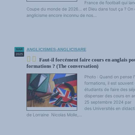
France de football qui l
Coupe du monde de 2026... et Dieu dans tout ça ? On
anglicisme encore inconnu de nos...
ANGLICISMES-ANGLICISARE
MAR
2025
Faut-il forcément faire cours en anglais pou
formations ? (The conversation)
Photo : Quand on pense l'
formations, il est souven
étudiants de faire des séj
dispenser des cours en an
25 septembre 2024 par G
des Universités en didact
de Lorraine Nicolas Molle,...