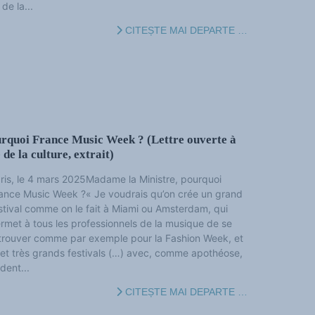
de la...
CITEȘTE MAI DEPARTE …
rquoi France Music Week ? (Lettre ouverte à
e la culture, extrait)
ris, le 4 mars 2025Madame la Ministre, pourquoi
ance Music Week ?« Je voudrais qu’on crée un grand
stival comme on le fait à Miami ou Amsterdam, qui
rmet à tous les professionnels de la musique de se
trouver comme par exemple pour la Fashion Week, et
 et très grands festivals (…) avec, comme apothéose,
dent...
CITEȘTE MAI DEPARTE …