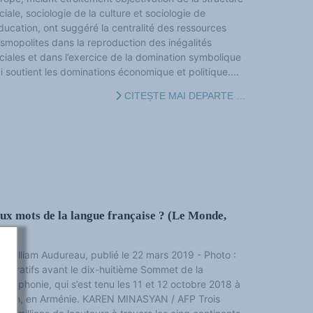
ciale, sociologie de la culture et sociologie de
éducation, ont suggéré la centralité des ressources
smopolites dans la reproduction des inégalités
ciales et dans l’exercice de la domination symbolique
i soutient les dominations économique et politique....
CITEȘTE MAI DEPARTE …
ux mots de la langue française ? (Le Monde,
r William Audureau, publié le 22 mars 2019 - Photo :
éparatifs avant le dix-huitième Sommet de la
ancophonie, qui s’est tenu les 11 et 12 octobre 2018 à
evan, en Arménie. KAREN MINASYAN / AFP Trois