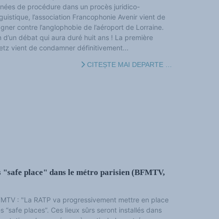
nées de procédure dans un procès juridico-
nguistique, l’association Francophonie Avenir vient de
gner contre l’anglophobie de l’aéroport de Lorraine.
n d’un débat qui aura duré huit ans ! La première
etz vient de condamner définitivement...
CITEȘTE MAI DEPARTE …
 "safe place" dans le métro parisien (BFMTV,
MTV : "La RATP va progressivement mettre en place
s “safe places”. Ces lieux sûrs seront installés dans