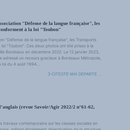
ssociation "Défense de la langue française", les
conforment à la loi "Toubon"
ion "Défense de la langue française", les Transports
loi "Toubon". Ces deux photos ont été prises à la
ille Bordeaux en décembre 2022. Le 12 janvier 2023,
 a adressé un recours gracieux à Bordeaux Métropole,
 loi du 4 août 1994...
CITEȘTE MAI DEPARTE …
l’anglais (revue Savoir/Agir 2022/2 n°61-62,
s travaux contemporains sur les classes sociales en
rope, mêlant étroitement objectivation de la structure