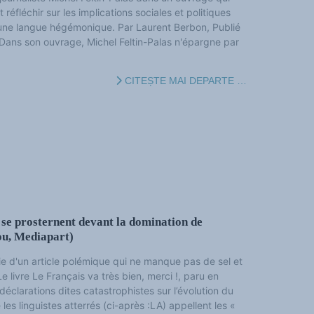
it réfléchir sur les implications sociales et politiques
une langue hégémonique. Par Laurent Berbon, Publié
Dans son ouvrage, Michel Feltin-Palas n'épargne par
CITEȘTE MAI DEPARTE …
s se prosternent devant la domination de
ou, Mediapart)
e d'un article polémique qui ne manque pas de sel et
Le livre Le Français va très bien, merci !, paru en
éclarations dites catastrophistes sur l’évolution du
les linguistes atterrés (ci-après :LA) appellent les «