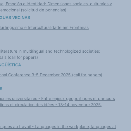
ua, Emoción e Identidad: Dimensiones sociales, culturales y
 emocional (solicitud de ponencias)
GUAS VECINAS
urilinguismo e Interculturalidade em Fronteiras
iterature in multilingual and technologized societies:
als (call for papers)
NGÜÍSTICA
ional Conference 3-5 December 2025 (call for papers)
S
honies universitaires - Entre enjeux géopolitiques et parcours
eptions et circulation des idées - 13-14 novembre 2025,
langues au travail - Languages in the workplace, languages at