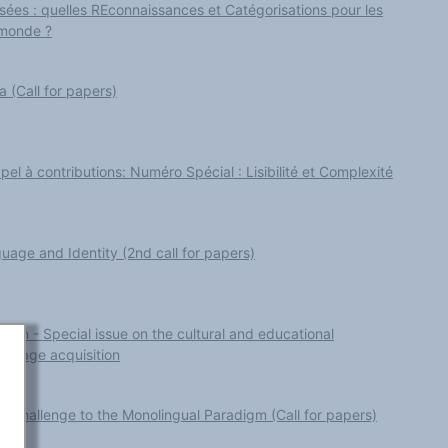
lisées : quelles REconnaissances et Catégorisations pour les
 monde ?
a (Call for papers)
el à contributions: Numéro Spécial : Lisibilité et Complexité
uage and Identity (2nd call for papers)
ion - Special issue on the cultural and educational
nguage acquisition
: A Challenge to the Monolingual Paradigm (Call for papers)