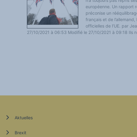
n’a toujours pas repris se
européenne. Un rapport r
préconise un rééquilibra
français et de l’allemand,
officielles de l’UE. par Je
27/10/2021 à 06:53 Modifié le 27/10/2021 à 09:18 Ils ne
Aktuelles
Brexit