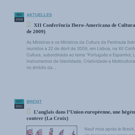
AKTUELLES
MAI
2009
XII Conferência Ibero-Americana de Cultura:
de 2009)
As Ministras e os Ministros da Cultura da Península Ibé
reunidos a 22 de Abril de 2009, em Lisboa, na XII Con
Cultura, subordinada ao tema “Português e Espanhol, 
Instrumentos de Identidade, Criatividade e Multicultur
no âmbito da...
BREXIT
OKT.
2021
L’anglais dans l’Union européenne, une hégémon
contrer (La Croix)
Neuf mois après le Brexit,