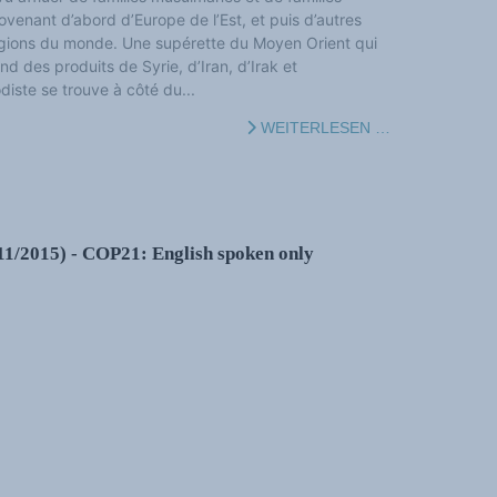
ovenant d’abord d’Europe de l’Est, et puis d’autres
gions du monde. Une supérette du Moyen Orient qui
nd des produits de Syrie, d’Iran, d’Irak et
diste se trouve à côté du...
WEITERLESEN …
11/2015) - COP21: English spoken only