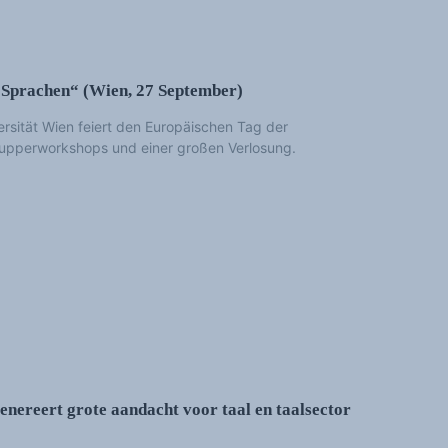
prachen“ (Wien, 27 September)
sität Wien feiert den Europäischen Tag der
upperworkshops und einer großen Verlosung.
ereert grote aandacht voor taal en taalsector