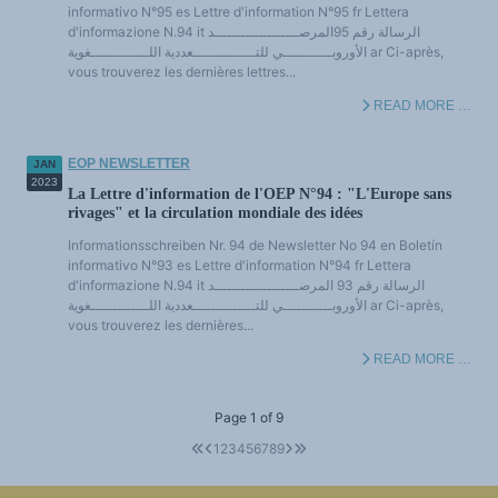
informativo N°95 es Lettre d'information N°95 fr Lettera
d'informazione N.94 it الرسالة رقم 95المرصـــــــــــــــــــد
الأوروبـــــــــــي للتــــــــــــــعددية اللـــــــــــــغوية ar Ci-après,
vous trouverez les dernières lettres...
READ MORE …
EOP NEWSLETTER
JAN
2023
La Lettre d'information de l'OEP N°94 : "L'Europe sans
rivages" et la circulation mondiale des idées
Informationsschreiben Nr. 94 de Newsletter No 94 en Boletín
informativo N°93 es Lettre d'information N°94 fr Lettera
d'informazione N.94 it الرسالة رقم 93 المرصـــــــــــــــــــد
الأوروبـــــــــــي للتــــــــــــــعددية اللـــــــــــــغوية ar Ci-après,
vous trouverez les dernières...
READ MORE …
Page 1 of 9
1
2
3
4
5
6
7
8
9