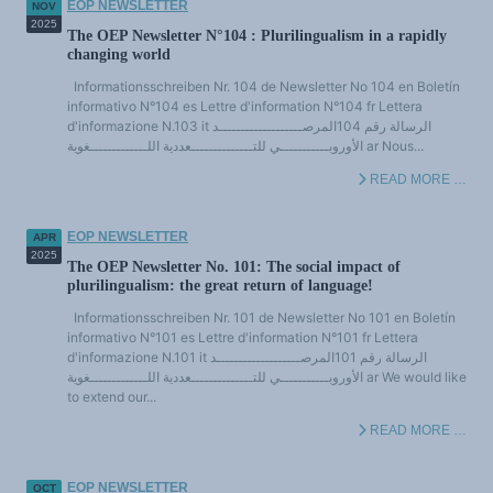
EOP NEWSLETTER
NOV
2025
The OEP Newsletter N°104 : Plurilingualism in a rapidly
changing world
Informationsschreiben Nr. 104 de Newsletter No 104 en Boletín
informativo N°104 es Lettre d'information N°104 fr Lettera
d'informazione N.103 it الرسالة رقم 104المرصـــــــــــــــــــد
الأوروبـــــــــــي للتــــــــــــــعددية اللـــــــــــــغوية ar Nous...
READ MORE …
EOP NEWSLETTER
APR
2025
The OEP Newsletter No. 101: The social impact of
plurilingualism: the great return of language!
Informationsschreiben Nr. 101 de Newsletter No 101 en Boletín
informativo N°101 es Lettre d'information N°101 fr Lettera
d'informazione N.101 it الرسالة رقم 101المرصـــــــــــــــــــد
الأوروبـــــــــــي للتــــــــــــــعددية اللـــــــــــــغوية ar We would like
to extend our...
READ MORE …
EOP NEWSLETTER
OCT