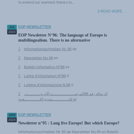
to extend our warmest thanks to...
READ MORE …
EOP NEWSLETTER
JUL
2023
EOP Newsletter N°96: The language of Europe is
multilingualism. There is no alternative
Informationsschreiben Nr. 96
de
Newsletter No 96
en
Boletín informativo N°96
es
Lettre d'information N°96
fr
Lettera d'informazione N.96
it
الرسالة رقم 96المرصـــــــــــــــــــد الأوروبـــــــــــي
للتــــــــــــــعددية اللـــــــــــــغوية ar
EOP NEWSLETTER
APR
2023
Newsletter n°95 : Long live Europe! But which Europe?
Informationsschreiben Nr. 95 de Newsletter No 95 en Boletín