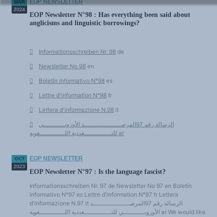
EOP NEWSLETTER
MAR
2024
EOP Newsletter N°98 : Has everything been said about
anglicisms and linguistic borrowings?
Informationsschreiben Nr. 98
de
Newsletter No 98
en
Boletín informativo N°98
es
Lettre d'information N°98
fr
Lettera d'informazione N.98
it
الرسالة رقم 97المرصـــــــــــــــــــد الأوروبـــــــــــي
للتــــــــــــــعددية اللـــــــــــــغوية ar
EOP NEWSLETTER
OCT
2023
EOP Newsletter N°97 : Is the language fascist?
Informationsschreiben Nr. 97 de Newsletter No 97 en Boletín
informativo N°97 es Lettre d'information N°97 fr Lettera
d'informazione N.97 it الرسالة رقم 97المرصـــــــــــــــــــد
الأوروبـــــــــــي للتــــــــــــــعددية اللـــــــــــــغوية ar We would like