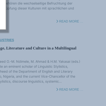
zu gehören die wechselseitige Befruchtung der
erknüpfung dieser Kulturen mit sprachlichen und
READ MORE …
USTRIES
e, Literature and Culture in a Multilingual
heed O.-M. Ndimele, M. Ahmad & H.M. Yakasai (eds.)
e an eminent scholar of Linguistic Stylistics,
eed of the Department of English and Literary
, Nigeria, and the current Vice-Chancellor of the
listics, discourse linguistics, systemic...
READ MORE …