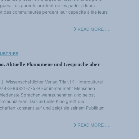
ues. Les parents arrêtent de les parler à leurs
et des communautés perdent leur capacité à lire leurs
READ MORE …
USTRIES
o. Aktuelle Phänomene und Gespräche über
, Wissenschaftlicher Verlag Trier, IK - Intercultural
 978-3-86821-775-9 Für immer mehr Menschen
rschiedenste Sprachen wahrzunehmen und selbst
mmunizieren. Das aktuelle Kino greift die
schaften konstant auf und zeigt sie seinem Publikum
READ MORE …