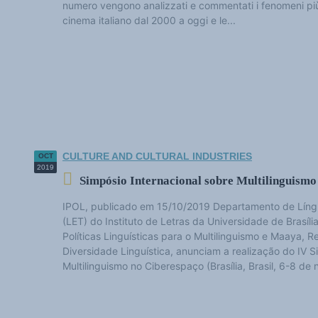
numero vengono analizzati e commentati i fenomeni più 
cinema italiano dal 2000 a oggi e le...
CULTURE AND CULTURAL INDUSTRIES
OCT
2019
Simpósio Internacional sobre Multilinguismo
IPOL, publicado em 15/10/2019 Departamento de Líng
(LET) do Instituto de Letras da Universidade de Brasí
Políticas Linguísticas para o Multilinguismo e Maaya, 
Diversidade Linguística, anunciam a realização do IV S
Multilinguismo no Ciberespaço (Brasília, Brasil, 6-8 de