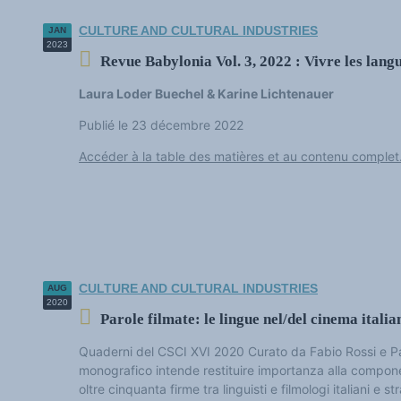
CULTURE AND CULTURAL INDUSTRIES
JAN
2023
Revue Babylonia Vol. 3, 2022 : Vivre les lang
Laura Loder Buechel & Karine Lichtenauer
Publié le 23 décembre 2022
Accéder à la table des matières et au contenu complet.
CULTURE AND CULTURAL INDUSTRIES
AUG
2020
Parole filmate: le lingue nel/del cinema ital
Quaderni del CSCI XVI 2020 Curato da Fabio Rossi e Pa
monografico intende restituire importanza alla compon
oltre cinquanta firme tra linguisti e filmologi italiani e str