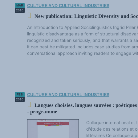
CULTURE AND CULTURAL INDUSTRIES
MAR
2016
New publication: Linguistic Diversity and Soc
An Introduction to Applied Sociolinguistics Ingrid Pille
linguistic disadvantage as a form of structural disadv
recognized and taken seriously, and that warrants a se
it can best be mitigated Includes case studies from ar
conversational approach inviting readers to engage with 
CULTURE AND CULTURAL INDUSTRIES
FEB
2016
Langues choisies, langues sauvées : poétiques 
- programme
Colloque international et 
d'étude des relations et c
littéraires Ce colloque a 