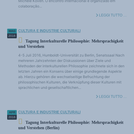
Michèle Koven. O encontro internacional é organizado em
colaboração...
LEGGI TUTTO …
CULTURA E INDUSTRIE CULTURALI
MAG
2016
Tagung Interkulturelle Philosophie: Mehrsprachigkeit
und Verstehen
4-5 Juli 2016, Humboldt-Universität zu Berlin, Senatssaal Nach
mehreren Jahrzehnten der Diskussionen über Ziele und
Methoden der interkulturellen Philosophie zeichnete sich in den
letzten Jahren ein Konsens über einige grundlegende Aspekte
ab. Hierzu gehören die wechselseitige Befruchtung der
philosophischen Kulturen, die Verknüpfung dieser Kulturen mit
sprachlichen und gesellschaftlichen...
LEGGI TUTTO …
CULTURA E INDUSTRIE CULTURALI
APR
2016
Tagung Interkulturelle Philosophie: Mehrsprachigkeit
und Verstehen (Berlin)