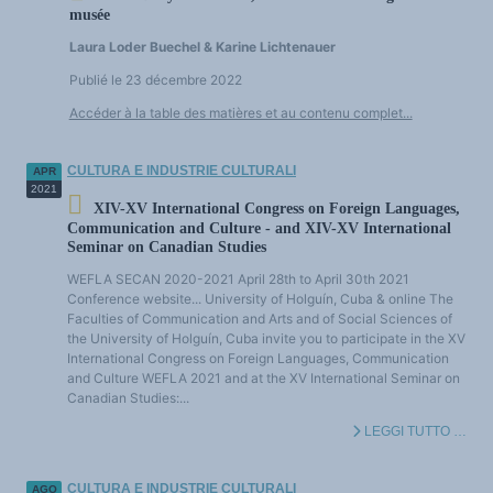
musée
Laura Loder Buechel & Karine Lichtenauer
Publié le 23 décembre 2022
Accéder à la table des matières et au contenu complet...
CULTURA E INDUSTRIE CULTURALI
APR
2021
XIV-XV International Congress on Foreign Languages,
Communication and Culture - and XIV-XV International
Seminar on Canadian Studies
WEFLA SECAN 2020-2021 April 28th to April 30th 2021
Conference website... University of Holguín, Cuba & online The
Faculties of Communication and Arts and of Social Sciences of
the University of Holguín, Cuba invite you to participate in the XV
International Congress on Foreign Languages, Communication
and Culture WEFLA 2021 and at the XV International Seminar on
Canadian Studies:...
LEGGI TUTTO …
CULTURA E INDUSTRIE CULTURALI
AGO