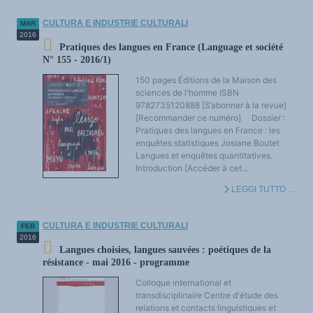
CULTURA E INDUSTRIE CULTURALI
MAR
2016
Pratiques des langues en France (Language et société
N° 155 - 2016/1)
150 pages Éditions de la Maison des
sciences de l'homme ISBN
9782735120888 [S’abonner à la revue]
[Recommander ce numéro] Dossier :
Pratiques des langues en France : les
enquêtes statistiques Josiane Boutet
Langues et enquêtes quantitatives.
Introduction [Accéder à cet...
LEGGI TUTTO …
CULTURA E INDUSTRIE CULTURALI
FEB
2016
Langues choisies, langues sauvées : poétiques de la
résistance - mai 2016 - programme
Colloque international et
transdisciplinaire Centre d'étude des
relations et contacts linguistiques et