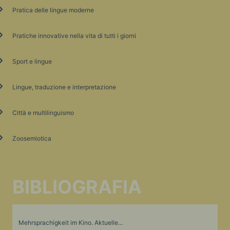
Pratica delle lingue moderne
Pratiche innovative nella vita di tutti i giorni
Sport e lingue
Lingue, traduzione e interpretazione
Città e multilinguismo
Zoosemiotica
BIBLIOGRAFIA
Mehrsprachigkeit im Kino. Aktuelle...