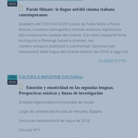
2020
Parole filmate: le lingue nel/del cinema italiano
contemporaneo
Quaderni del CSCI XVI 2020 Curato da Fabio Rossi e Paolo
Minuto, il numero monografico intende restituire importanza
alla componente verbale del cinema. Con oltre cinquanta firme
tra linguisti e filmologi italiani e stranieri, nel
numero vengono analizzati e commentati i fenomeni più
interessanti della lingua del cinema italiano dal 2000 a oggi e le...
LEGGI TUTTO …
CULTURA E INDUSTRIE CULTURALI
GEN
2020
Emoción y emotividad en las segundas lenguas.
Perspectivas teóricas y líneas de investigación
Entidad organizadora:Universidad de Alcalá
Lugar de celebración:Alcalá de Henares, España
Fecha de celebración:8 de mayo de 2019
Circular Nº:1