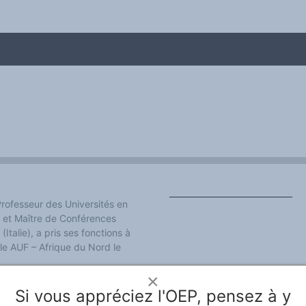
rofesseur des Universités en
 et Maître de Conférences
me
Italie), a pris ses fonctions à
ale AUF – Afrique du Nord le
×
Si vous appréciez l'OEP, pensez à y