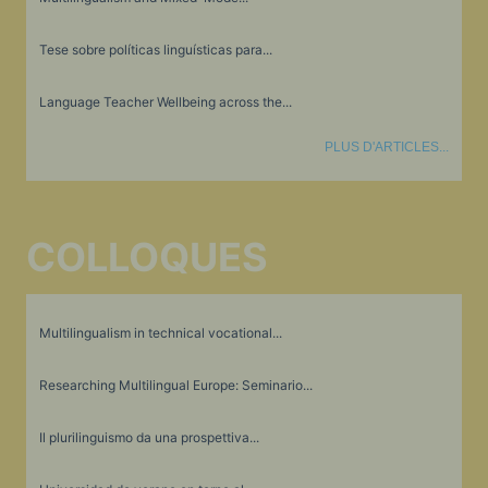
Tese sobre políticas linguísticas para...
Language Teacher Wellbeing across the...
PLUS D'ARTICLES...
COLLOQUES
Multilingualism in technical vocational...
Researching Multilingual Europe: Seminario...
Il plurilinguismo da una prospettiva...