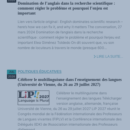
2026
Domination de l’anglais dans la recherche scientifique :
comment régler le problème et pourquoi l’enjeu est
important
Lien vers l’article original : English dominates scientific research –
here’s how we can fix it, and why it matters The conversation, 27
mars 2024 Domination de l’anglais dans la recherche
scientifique : comment régler le problème et pourquoi l’enjeu est
important Elea Giménez Toldedo On dit souvent que, vu son
nombre de locuteurs à travers le monde (presque 600...
LIRE LA SUITE...
POLITIQUES ÉDUCATIVES
JUL
2026
Célébrer le multilinguisme dans l'enseignement des langues
(Université de Vienne, du 26 au 29 juillet 2027)
Célébrer le multilinguisme dans
l'enseignement des langues Télécharger
version anglaise, allemande, française
Université de Vienne, du 26 au 29 juillet 2027 LiP 2027 réunit le
Congrès mondial de la Fédération internationale des Professeurs
de Langues vivantes (FIPLV) et la Conférence internationale des
Délégués (IDK) de l’Association internationale des Professeurs
d’allemand...