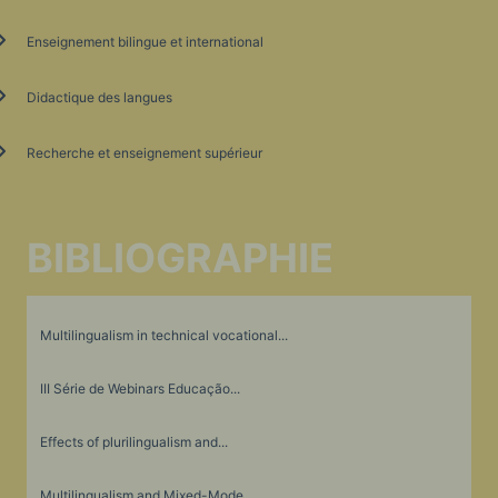
Enseignement bilingue et international
Didactique des langues
Recherche et enseignement supérieur
BIBLIOGRAPHIE
Multilingualism in technical vocational...
III Série de Webinars Educação...
Effects of plurilingualism and...
Multilingualism and Mixed-Mode...