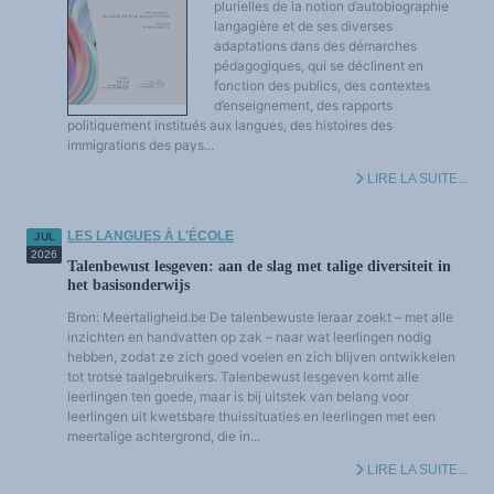
plurielles de la notion d’autobiographie
langagière et de ses diverses
adaptations dans des démarches
pédagogiques, qui se déclinent en
fonction des publics, des contextes
d’enseignement, des rapports
politiquement institués aux langues, des histoires des
immigrations des pays...
LIRE LA SUITE...
LES LANGUES À L'ÉCOLE
JUL
2026
Talenbewust lesgeven: aan de slag met talige diversiteit in
het basisonderwijs
Bron: Meertaligheid.be De talenbewuste leraar zoekt – met alle
inzichten en handvatten op zak – naar wat leerlingen nodig
hebben, zodat ze zich goed voelen en zich blijven ontwikkelen
tot trotse taalgebruikers. Talenbewust lesgeven komt alle
leerlingen ten goede, maar is bij uitstek van belang voor
leerlingen uit kwetsbare thuissituaties en leerlingen met een
meertalige achtergrond, die in...
LIRE LA SUITE...