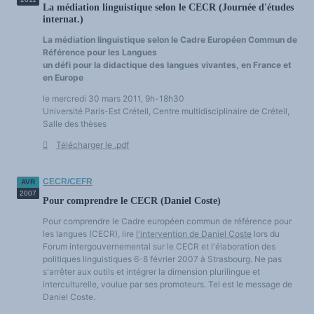
La médiation linguistique selon le CECR (Journée d'études
internat.)
La médiation linguistique selon le Cadre Européen Commun de
Référence pour les Langues
un défi pour la didactique des langues vivantes, en France et
en Europe
le mercredi 30 mars 2011, 9h-18h30
Université Paris-Est Créteil, Centre multidisciplinaire de Créteil,
Salle des thèses
Télécharger le .pdf
CECR/CEFR
AVR
2007
Pour comprendre le CECR (Daniel Coste)
Pour comprendre le Cadre européen commun de référence pour
les langues (CECR), lire
l'intervention de Daniel Coste
lors du
Forum intergouvernemental sur le CECR et l'élaboration des
politiques linguistiques 6-8 février 2007 à Strasbourg. Ne pas
s'arrêter aux outils et intégrer la dimension plurilingue et
interculturelle, voulue par ses promoteurs. Tel est le message de
Daniel Coste.