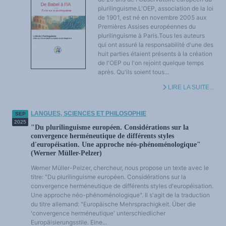
plurilinguisme.L'OEP, association de la loi
de 1901, est né en novembre 2005 aux
Premières Assises européennes du
plurilinguisme à Paris.Tous les auteurs
qui ont assuré la responsabilité d'une des
huit parties étaient présents à la création
de l'OEP ou l'on rejoint quelque temps
après. Qu'ils soient tous...
LIRE LA SUITE...
LANGUES, SCIENCES ET PHILOSOPHIE
SEP
2025
"Du plurilinguisme européen. Considérations sur la
convergence herméneutique de différents styles
d'européisation. Une approche néo-phénoménologique"
(Werner Müller-Pelzer)
Werner Müller-Pelzer, chercheur, nous propose un texte avec le
titre: "Du plurilinguisme européen. Considérations sur la
convergence herméneutique de différents styles d'européisation.
Une approche néo-phénoménologique". Il s'agit de la traduction
du titre allemand: "Europäische Mehrsprachigkeit. Über die
'convergence herméneutique' unterschiedlicher
Europäisierungsstile. Eine...