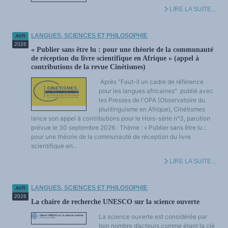
LIRE LA SUITE...
LANGUES, SCIENCES ET PHILOSOPHIE
AVR
2026
« Publier sans être lu : pour une théorie de la communauté
de réception du livre scientifique en Afrique » (appel à
contributions de la revue Cinétismes)
Après "Faut-il un cadre de référence
pour les langues africaines" publié avec
les Presses de l'OPA (Observatoire du
plurilinguisme en Afrique), Cinétismes
lance son appel à contributions pour le Hors-série n°3, parution
prévue le 30 septembre 2026 : Thème : « Publier sans être lu :
pour une théorie de la communauté de réception du livre
scientifique en...
LIRE LA SUITE...
LANGUES, SCIENCES ET PHILOSOPHIE
AVR
2026
La chaire de recherche UNESCO sur la science ouverte
La science ouverte est considérée par
bon nombre d’acteurs comme étant la clé