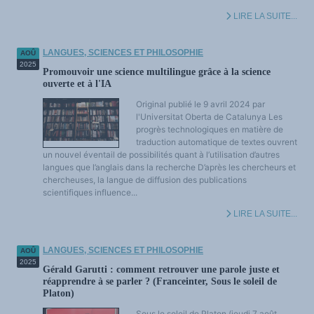
LIRE LA SUITE...
LANGUES, SCIENCES ET PHILOSOPHIE
AOÛ
2025
Promouvoir une science multilingue grâce à la science
ouverte et à l'IA
Original publié le 9 avril 2024 par
l'Universitat Oberta de Catalunya Les
progrès technologiques en matière de
traduction automatique de textes ouvrent
un nouvel éventail de possibilités quant à l’utilisation d’autres
langues que l’anglais dans la recherche D’après les chercheurs et
chercheuses, la langue de diffusion des publications
scientifiques influence...
LIRE LA SUITE...
LANGUES, SCIENCES ET PHILOSOPHIE
AOÛ
2025
Gérald Garutti : comment retrouver une parole juste et
réapprendre à se parler ? (Franceinter, Sous le soleil de
Platon)
Sous le soleil de Platon (jeudi 7 août