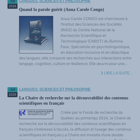
LANGUES, SCIENCES ET PHILOSOPHIE
JUI
2026
Quand la parole guérit (Aoua Carole Congo)
Aoua Carole CONGO est chercheure à
l’Institut des Sciences des Sociétés
(INSS) du Centre National de la
Recherche Scientifique et
Technologique (CNRST) du Burkina
Faso. Spécialiste en psycholinguistique,
en éducation inclusive et en didactique
des langues, elle consacre ses recherches aux interactions entre
langage, cognition, culture et résilience. Elle œuvre pour une...
LIRE LA SUITE...
LANGUES, SCIENCES ET PHILOSOPHIE
JUI
2026
La Chaire de recherche sur la découvrabilité des contenus
scientifiques en français
Créée par le Fonds de recherche du
Québec au printemps 2024, la Chaire de
recherche sur la découvrabilité des contenus scientifiques en
français s’intéresse à l’accès, la diffusion et l’usage des contenus
scientifiques en français.La Chaire est investie d’une double