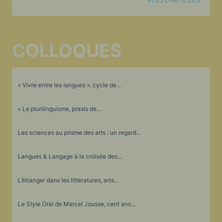
PLUS D'ARTICLES...
COLLOQUES
« Vivre entre les langues », cycle de...
« Le plurilinguisme, praxis de...
Les sciences au prisme des arts : un regard...
Langues & Langage à la croisée des...
L’étranger dans les littératures, arts...
Le Style Oral de Marcel Jousse, cent ans...