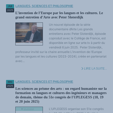
LANGUES, SCIENCES ET PHILOSOPHIE
JUI
2025
L’invention de l’Europe par les langues et les cultures. Le
grand entretien d’Arte avec Peter Sloterdijk
Un nouvel épisode de la série
documentaire d’Arte Les grands
entretiens avec Peter Sloterdijk, épisode
coproduit avec le Collège de France, est
disponible en ligne sur arte.tv à partir du
vendredi 6 juin 2025. Peter Sloterdijk,
professeur invité sur la chaire annuelle L’invention de l’Europe
par les langues et les cultures (2023-2024), créée en partenariat
avec...
LIRE LA SUITE...
LANGUES, SCIENCES ET PHILOSOPHIE
MAI
2025
Les sciences au prisme des arts : un regard humaniste sur la
formation en langues et cultures des ingénieurs et managers
de demain, thème du 51e congrès de l'UPLEGESS (18, 19
et 20 juin 2025)
L’UPLEGESS organise son 51e congrès