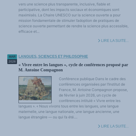
vers une science plus transparente, inclusive, fiable et
participative, dont les impacts sociaux et économiques sont
maximisés. La Chaire UNESCO sur la science ouverte a pour
mission fondamentale de stimuler l’adoption de pratiques de
science ouverte permettant de rendre la science plus accessible,
efficace et...
LIRE LA SUITE...
LANGUES, SCIENCES ET PHILOSOPHIE
MAR
2026
« Vivre entre les langues », cycle de conférences proposé par
M. Antoine Compagnon
Conférence publique Dans le cadre des
conférences organisées par l’Institut de
France, M. Antoine Compagnon propose,
de février à juin 2026, un cycle de
conférences intitulé « Vivre entre les
langues ». « Nous vivons tous entre les langues, une langue
maternelle, une langue nationale, une langue ancienne, une
langue étrangère — ou qui l’a été....
LIRE LA SUITE...