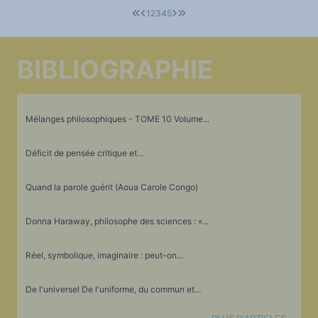
1
2
3
4
5
BIBLIOGRAPHIE
Mélanges philosophiques - TOME 10 Volume...
Déficit de pensée critique et...
Quand la parole guérit (Aoua Carole Congo)
Donna Haraway, philosophe des sciences : «...
Réel, symbolique, imaginaire : peut-on...
De l'universel De l'uniforme, du commun et...