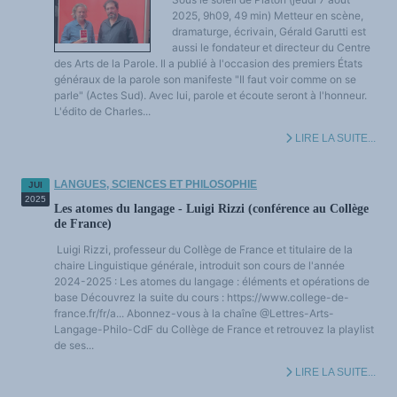
2025, 9h09, 49 min) Metteur en scène,
dramaturge, écrivain, Gérald Garutti est
aussi le fondateur et directeur du Centre
des Arts de la Parole. Il a publié à l'occasion des premiers États
généraux de la parole son manifeste "Il faut voir comme on se
parle" (Actes Sud). Avec lui, parole et écoute seront à l'honneur.
L'édito de Charles...
LIRE LA SUITE...
LANGUES, SCIENCES ET PHILOSOPHIE
JUI
2025
Les atomes du langage - Luigi Rizzi (conférence au Collège
de France)
Luigi Rizzi, professeur du Collège de France et titulaire de la
chaire Linguistique générale, introduit son cours de l'année
2024-2025 : Les atomes du langage : éléments et opérations de
base Découvrez la suite du cours : https://www.college-de-
france.fr/fr/a... Abonnez-vous à la chaîne ‪@Lettres-Arts-
Langage-Philo-CdF‬ du Collège de France et retrouvez la playlist
de ses...
LIRE LA SUITE...