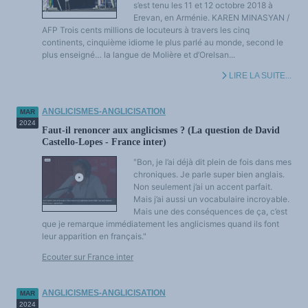
s’est tenu les 11 et 12 octobre 2018 à
Erevan, en Arménie. KAREN MINASYAN /
AFP Trois cents millions de locuteurs à travers les cinq
continents, cinquième idiome le plus parlé au monde, second le
plus enseigné… la langue de Molière et d’Orelsan...
LIRE LA SUITE...
ANGLICISMES-ANGLICISATION
MAR
2024
Faut-il renoncer aux anglicismes ? (La question de David
Castello-Lopes - France inter)
"Bon, je l’ai déjà dit plein de fois dans mes
chroniques. Je parle super bien anglais.
Non seulement j’ai un accent parfait.
Mais j’ai aussi un vocabulaire incroyable.
Mais une des conséquences de ça, c’est
que je remarque immédiatement les anglicismes quand ils font
leur apparition en français."
Ecouter sur France inter
ANGLICISMES-ANGLICISATION
MAR
2024