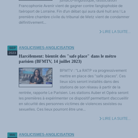
juridico-linguistique, l’association
Francophonie Avenir vient de gagner contre l’anglophobie de
l’aéroport de Lorraine. Fin d’un débat qui aura duré huit ans ! La
première chambre civile du tribunal de Metz vient de condamner
définitivement...
LIRE LA SUITE...
ANGLICISMES-ANGLICISATION
SEP
2023
Harcèlement: bientôt des "safe place" dans le métro
parisien (BFMTV, 14 juillet 2023)
BFMTV : "La RATP va progressivement
mettre en place des “safe places”. Ces
lieux sûrs seront installés dans des
stations de son réseau à partir de la
rentrée, rapporte Le Parisien. Les stations Auber et Opéra seront
les premières à expérimenter ce dispositif permettant d’accueillir
en sécurité des personnes victimes de violences sexistes ou
sexuelles. Ces lieux pourront être une...
LIRE LA SUITE...
ANGLICISMES-ANGLICISATION
MAI