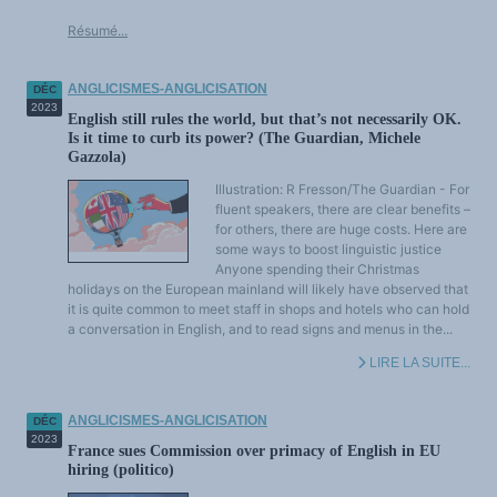
Résumé...
ANGLICISMES-ANGLICISATION
DÉC
2023
English still rules the world, but that’s not necessarily OK.
Is it time to curb its power? (The Guardian, Michele
Gazzola)
Illustration: R Fresson/The Guardian - For
fluent speakers, there are clear benefits –
for others, there are huge costs. Here are
some ways to boost linguistic justice
Anyone spending their Christmas
holidays on the European mainland will likely have observed that
it is quite common to meet staff in shops and hotels who can hold
a conversation in English, and to read signs and menus in the...
LIRE LA SUITE...
ANGLICISMES-ANGLICISATION
DÉC
2023
France sues Commission over primacy of English in EU
hiring (politico)