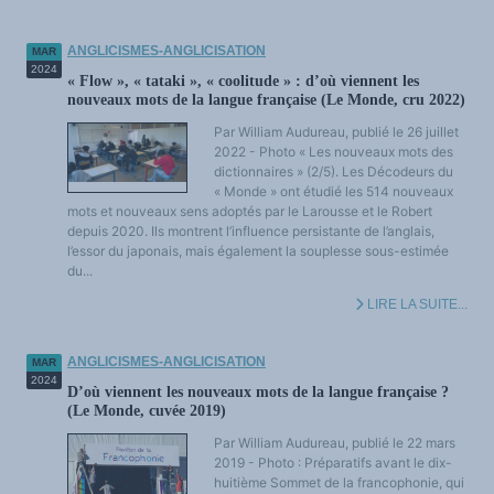
ANGLICISMES-ANGLICISATION
MAR
2024
« Flow », « tataki », « coolitude » : d’où viennent les
nouveaux mots de la langue française (Le Monde, cru 2022)
Par William Audureau, publié le 26 juillet
2022 - Photo « Les nouveaux mots des
dictionnaires » (2/5). Les Décodeurs du
« Monde » ont étudié les 514 nouveaux
mots et nouveaux sens adoptés par le Larousse et le Robert
depuis 2020. Ils montrent l’influence persistante de l’anglais,
l’essor du japonais, mais également la souplesse sous-estimée
du...
LIRE LA SUITE...
ANGLICISMES-ANGLICISATION
MAR
2024
D’où viennent les nouveaux mots de la langue française ?
(Le Monde, cuvée 2019)
Par William Audureau, publié le 22 mars
2019 - Photo : Préparatifs avant le dix-
huitième Sommet de la francophonie, qui