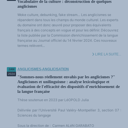
Vocabulaire de la culture : déconstruction de quelques
anglicismes
Woke culture, debunking, fake stream… Les anglicismes se
répandent dans tous les champs du monde culturel. Les experts
du domaine ont donc œuvré pour proposer des équivalents
français à des concepts en vogue et pour les définir. Découvrez
la liste publiée par la Commission d’enrichissement de la langue
française au Journal officiel du 14 février 2024. Ces nouveaux
termes relèvent...
LIRE LA SUITE...
ANGLICISMES-ANGLICISATION
JAN
2024
"Sommes-nous réellement envahis par les anglicismes ?"
Anglicismes et unilinguisme : analyse lexicologique et
évaluation de l'efficacité des dispositifs d’enrichissement de
la langue française
Thèse soutenue en 2023 par LéOPOLD Julia
Délivrée par l'Université Paul Valéry-Montpellier 3, section 07 :
Sciences du langage
Sous la direction de : Carmen ALéN GARABATO