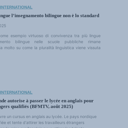
 INTERNATIONAL
ingue l’insegnamento bilingue non è lo standard
2025
come esempio virtuoso di convivenza tra più lingue
namento bilingue nelle scuole pubbliche rimane
a molto su come la pluralità linguistica viene vissuta
 INTERNATIONAL
de autorise à passer le lycée en anglais pour
angers qualifiés (BFMTV, août 2025)
vre un cursus en anglais au lycée. Le pays nordique
e et tente d'attirer les travailleurs étrangers