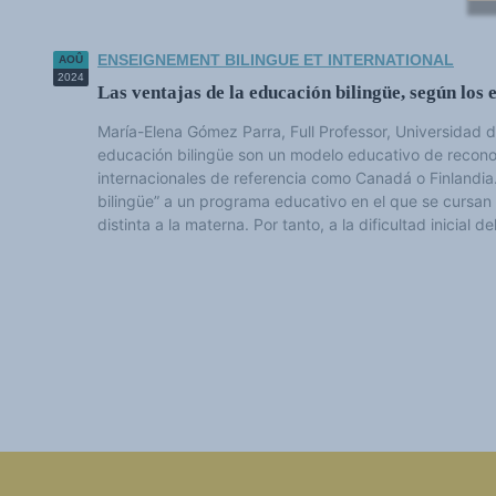
ENSEIGNEMENT BILINGUE ET INTERNATIONAL
AOÛ
2024
Las ventajas de la educación bilingüe, según los 
María-Elena Gómez Parra, Full Professor, Universidad
educación bilingüe son un modelo educativo de recono
internacionales de referencia como Canadá o Finlandi
bilingüe” a un programa educativo en el que se cursan
distinta a la materna. Por tanto, a la dificultad inicial del