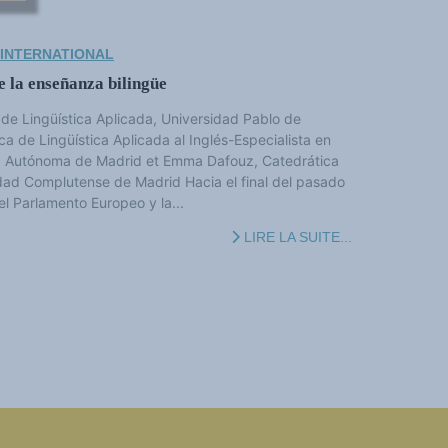
 INTERNATIONAL
 la enseñanza bilingüe
de Lingüística Aplicada, Universidad Pablo de
ca de Lingüística Aplicada al Inglés-Especialista en
ad Autónoma de Madrid et Emma Dafouz, Catedrática
idad Complutense de Madrid Hacia el final del pasado
el Parlamento Europeo y la...
LIRE LA SUITE...