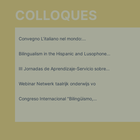
COLLOQUES
Convegno L’italiano nel mondo:...
Bilingualism in the Hispanic and Lusophone...
III Jornadas de Aprendizaje-Servicio sobre...
Webinar Netwerk taalrijk onderwijs vo
Congreso Internacional "Bilingüismo,...