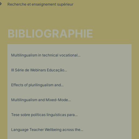
Recherche et enseignement supérieur
BIBLIOGRAPHIE
Multilingualism in technical vocational...
III Série de Webinars Educação...
Effects of plurilingualism and...
Multilingualism and Mixed-Mode...
Tese sobre políticas linguísticas para...
Language Teacher Wellbeing across the...