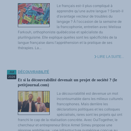
Le français est-il plus compliqué à
apprendre qu'une autre langue ? Serait-il
d'avantage vecteur de troubles du
langage ? À l'occasion de la semaine de
la francophonie, entretien avec Melissa
Farkouh, orthophoniste québécoise et spécialiste du
plurilinguisme. Elle explique quelles sont les spécificités de la
langue française dans l'appréhension et la pratique de ses
thérapies. La...
LIRE LA SUITE...
DÉCOUVRABILITÉ
JUI
2026
Et si la découvrabilité devenait un projet de société ? (le
petitjournal.com)
La découvrabilité est devenue un mot
incontournable dans les milieux culturels
francophones. Mais derrière les
déclarations politiques et les colloques
spécialisés, rares sont les projets qui ont
franchi le cap de la réalisation concrète. Avec OuiTogether, le
chercheur et entrepreneur Brice Armel Simeu propose une
réponse ambitieuse : une infrastructure numérique conçue au