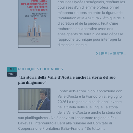
cœur des lycées sénégalais, révélant les
coulisses d’un dilemme professionnel
méconnu : la tension entre la rigueur de
l’évaluation et la « Sutura », éthique de la
discrétion et de la pudeur. Fruit d’une
recherche collaborative avec des
enseignants de terrain, ce livre dépasse
l’approche technique pour interroger la
dimension morale...
LIRE LA SUITE...
POLITIQUES ÉDUCATIVES
JUI
2026
"La storia della Valle d’Aosta è anche la storia del suo
plurilinguismo"
Fonte: ANSAcom in collaborazione con
Valle d’Aosta e la Francofonia, 9 giugno
2026 La regione alpina da anni investe
nella tutela delle sue lingue La storia
della Valle d’Aosta è anche la storia del
suo plurilinguismo". Ne è convinto l'assessore regionale Erik
Lavevaz, intervenuto a Bard alla riunione del Comitato di
Cooperazione Frontaliera Italia-Francia. "Su tutto il...