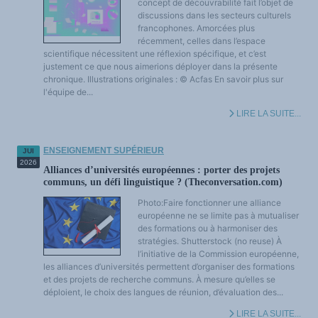
concept de découvrabilité fait l’objet de
discussions dans les secteurs culturels
francophones. Amorcées plus
récemment, celles dans l’espace
scientifique nécessitent une réflexion spécifique, et c’est
justement ce que nous aimerions déployer dans la présente
chronique. Illustrations originales : © Acfas En savoir plus sur
l'équipe de...
LIRE LA SUITE...
ENSEIGNEMENT SUPÉRIEUR
JUI
2026
Alliances d’universités européennes : porter des projets
communs, un défi linguistique ? (Theconversation.com)
Photo:Faire fonctionner une alliance
européenne ne se limite pas à mutualiser
des formations ou à harmoniser des
stratégies. Shutterstock (no reuse) À
l’initiative de la Commission européenne,
les alliances d’universités permettent d’organiser des formations
et des projets de recherche communs. À mesure qu’elles se
déploient, le choix des langues de réunion, d’évaluation des...
LIRE LA SUITE...