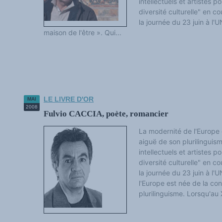
intellectuels et artistes po
diversité culturelle" en c
la journée du 23 juin à l'
maison de l'être ». Qui...
LE LIVRE D'OR
MAI
2008
Fulvio CACCIA, poète, romancier
La modernité de l'Europe 
aiguë de son plurilinguism
intellectuels et artistes po
diversité culturelle" en c
la journée du 23 juin à l
l'Europe est née de la co
plurilinguisme. Lorsqu'au XI