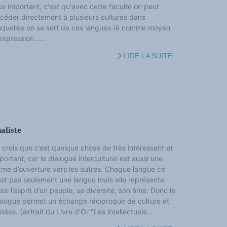
us important, c'est qu'avec cette faculté on peut
céder directement à plusieurs cultures dans
squelles on se sert de ces langues-là comme moyen
expression......
LIRE LA SUITE...
aliste
 crois que c’est quelque chose de très intéressant et
portant, car le dialogue interculturel est aussi une
rme d’ouverture vers les autres. Chaque langue ce
est pas seulement une langue mais elle représente
ssi l’esprit d’un peuple, sa diversité, son âme. Donc le
alogue permet un échange réciproque de culture et
idées. (extrait du Livre d'Or "Les intellectuels...