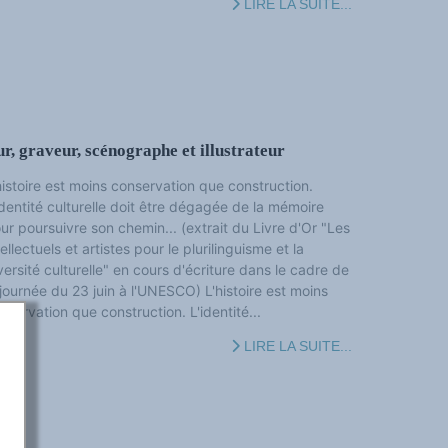
LIRE LA SUITE...
 graveur, scénographe et illustrateur
histoire est moins conservation que construction.
identité culturelle doit être dégagée de la mémoire
ur poursuivre son chemin... (extrait du Livre d'Or "Les
tellectuels et artistes pour le plurilinguisme et la
versité culturelle" en cours d'écriture dans le cadre de
 journée du 23 juin à l'UNESCO) L'histoire est moins
nservation que construction. L'identité...
LIRE LA SUITE...