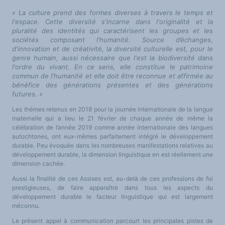
« La culture prend des formes diverses à travers le temps et
l'espace. Cette diversité s'incarne dans l'originalité et la
pluralité des identités qui caractérisent les groupes et les
sociétés composant l'humanité. Source d’échanges,
d'innovation et de créativité, la diversité culturelle est, pour le
genre humain, aussi nécessaire que l'est la biodiversité dans
l'ordre du vivant. En ce sens, elle constitue le patrimoine
commun de l'humanité et elle doit être reconnue et affirmée au
bénéfice des générations présentes et des générations
futures. »
Les thèmes retenus en 2018 pour la journée internationale de la langue
maternelle qui a lieu le 21 février de chaque année de même la
célébration de l’année 2019 comme année internationale des langues
autochtones, ont eux-mêmes parfaitement intégré le développement
durable. Peu évoquée dans les nombreuses manifestations relatives au
développement durable, la dimension linguistique en est réellement une
dimension cachée.
Aussi la finalité de ces Assises est, au-delà de ces professions de foi
prestigieuses, de faire apparaître dans tous les aspects du
développement durable le facteur linguistique qui est largement
méconnu.
Le présent appel à communication parcourt les principales pistes de