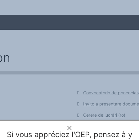
on
Convocatorio de ponencias
me
Invito a presentare document
Cerere de lucrări (ro)
×
Si vous appréciez l'OEP, pensez à y