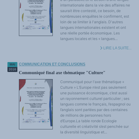
internationale dans la vie des affaires ne
saurait être contesté, ce besoin, de
nombreuses enquêtes le confirment, est
loin de se limiter à l'anglais. D'autres
langues internationales existent et ont
une réelle portée économique. Les
langues locales et les « langues...
LIRE LA SUITE...
COMMUNICATION ET CONCLUSIONS
MAI
2016
Communiqué final axe thématique "Culture"
Communiqué pour l'axe thématique «
Culture » L’Europe n’est pas seulement
une puissance économique, c’est aussi
un rayonnement culturel particulier ; ses
langues comme le français, l’espagnol ou
l’anglais sont parlées par des centaines
de millions de personnes hors
d’Europe.La table ronde Ecologie
culturelle et créativité s’est penchée sur
la diversité linguistique et...