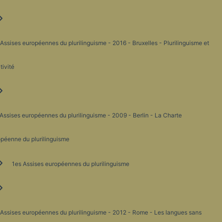
Assises européennes du plurilinguisme - 2016 - Bruxelles - Plurilinguisme et
tivité
Assises européennes du plurilinguisme - 2009 - Berlin - La Charte
péenne du plurilinguisme
1es Assises européennes du plurilinguisme
Assises européennes du plurilinguisme - 2012 - Rome - Les langues sans