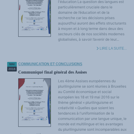
l'éducation La question des langues est
particulièrement cruciale dans le
domaine de l’éducation et de la
recherche car les décisions prises
aujourd’hui auront des effets structurants
à moyen et à long terme dans deux des
secteurs clés de nos sociétés modernes
globalisées, à savoir l’avenir de leur...
LIRE LA SUITE...
COMMUNICATION ET CONCLUSIONS
MAI
2016
Communiqué final général des Assises
Les 4ème Assises européennes du
plurilinguisme se sont réunies à Bruxelles
au Comité économique et social
européen les 18 et 19 mai 2016 sur le
thème général « plurilinguisme et
créativité ».Quelles que soient les
tendances à l'uniformisation de la
communication par une langue unique, le
monde est multilingue et les avantages
du plurilinguisme sont incomparables aux