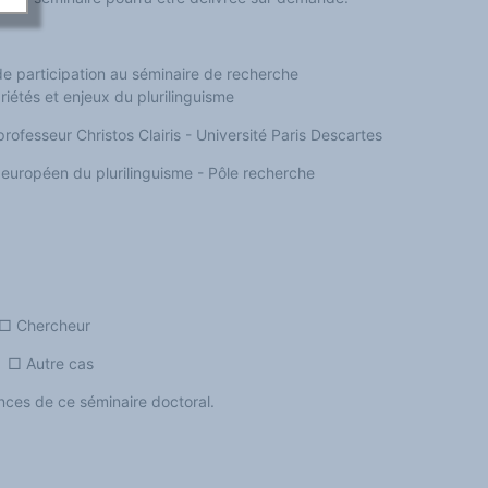
 participation au séminaire de recherche
riétés et enjeux du plurilinguisme
rofesseur Christos Clairis - Université Paris Descartes
européen du plurilinguisme - Pôle recherche
Chercheur
tre cas
nces de ce séminaire doctoral.