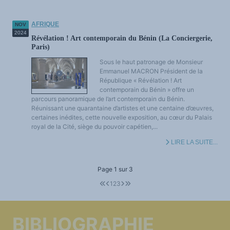
AFRIQUE
NOV
2024
Révélation ! Art contemporain du Bénin (La Conciergerie,
Paris)
Sous le haut patronage de Monsieur
Emmanuel MACRON Président de la
République « Révélation ! Art
contemporain du Bénin » offre un
parcours panoramique de l’art contemporain du Bénin.
Réunissant une quarantaine d’artistes et une centaine d’œuvres,
certaines inédites, cette nouvelle exposition, au cœur du Palais
royal de la Cité, siège du pouvoir capétien,...
LIRE LA SUITE...
Page 1 sur 3
1
2
3
BIBLIOGRAPHIE