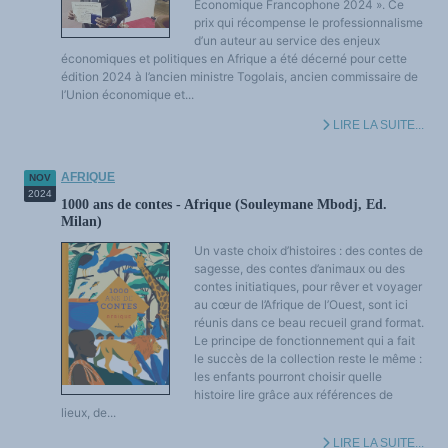
Économique Francophone 2024 ». Ce
prix qui récompense le professionnalisme
d’un auteur au service des enjeux
économiques et politiques en Afrique a été décerné pour cette
édition 2024 à l’ancien ministre Togolais, ancien commissaire de
l’Union économique et...
LIRE LA SUITE...
AFRIQUE
NOV
2024
1000 ans de contes - Afrique (Souleymane Mbodj, Ed.
Milan)
Un vaste choix d’histoires : des contes de
sagesse, des contes d’animaux ou des
contes initiatiques, pour rêver et voyager
au cœur de l’Afrique de l’Ouest, sont ici
réunis dans ce beau recueil grand format.
Le principe de fonctionnement qui a fait
le succès de la collection reste le même :
les enfants pourront choisir quelle
histoire lire grâce aux références de
lieux, de...
LIRE LA SUITE...