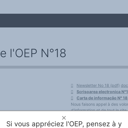
de l'OEP N°18
Newsletter No 18 (pdf)
doc
Scrisoarea electronica N°1
me
Carta de informação N° 18
Nous faisons appel à des volo
d'information et de tout le sit
×
Si vous appréciez l'OEP, pensez à y