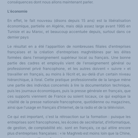
conséquences dont nous allons maintenant parler.
L’économie
En effet, le fait nouveau (disons depuis 15 ans) est la libéralisation
économique, partielle en Algérie, mais déjà assez large avant 1995 en
Tunisie et au Maroc, et beaucoup accentuée depuis, surtout dans ce
dernier pays
Le résultat en a été l'apparition de nombreuses filiales d'entreprises
françaises et la création d'entreprises maghrébines par les élites
formées dans l'enseignement supérieur local ou français. Une bonne
partie des cadres et employés vient de l'enseignement général ou
professionnel privé francophone, et les autres doivent « suivre » et
travailler en français, au moins à l’écrit et, au-delà d'un certain niveau
hiérarchique, à l’oral. Cette pratique professionnelle de la langue mène
une partie des individus concernés à lire la documentation technique,
puis les journaux économiques, puis la presse générale en français, que
ces supports viennent de France ou soient locaux, ce qui explique la
vitalité de la presse nationale francophone, quotidienne ou magazines,
ainsi que l'usage en français d'Internet, de la radio et de la télévision.
Ce qui est important, c'est la rétroaction sur la formation : puisque les
entreprises sont francophones, les écoles de secrétariat, d'informatique,
de gestion, de comptabilité etc. sont en français, ce qui attire encore
plus d'entreprises françaises : « le Maghreb est moins loin que la Chine,