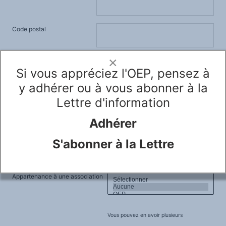
Code postal
×
Pays
*
Si vous appréciez l'OEP, pensez à
y adhérer ou à vous abonner à la
Lettre d'information
Téléphone
Adhérer
Statut ou type d'organisation
*
S'abonner à la Lettre
Appartenance à une association
Vous pouvez en avoir plusieurs