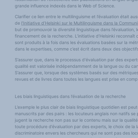
grande influence indexés dans le Web of Science.
Clarifier ce lien entre le multilinguisme et l’évaluation était au
de
l’Initiative d’Helsinki sur le Multilinguisme dans la Commun
but de promouvoir la diversité linguistique dans l’évaluation, 
financement de la recherche. L’initiative d’Helsinki reconnaît 
sont produits à la fois dans les évaluations basées sur la mét
dans le expertises, comme c’est écrit dans deux des objectifs d
S’assurer que, dans le processus d'évaluation par des expert
qualité est valorisée indépendamment de la langue ou du can
S’assurer que, lorsque des systèmes basés sur des métriques s
revues et de livres dans toutes les langues est prise en com
Les biais linguistiques dans l’évaluation de la recherche
L’exemple le plus clair de biais linguistique quotidien est peut
manuscrits par des pairs : les locuteurs anglais non natifs se
jugent la recherche non pas sur le contenu mais sur la qualité
toute procédure d’évaluation par des experts, le choix de la 
discriminatoire envers les chercheurs qui ne sont pas des loc