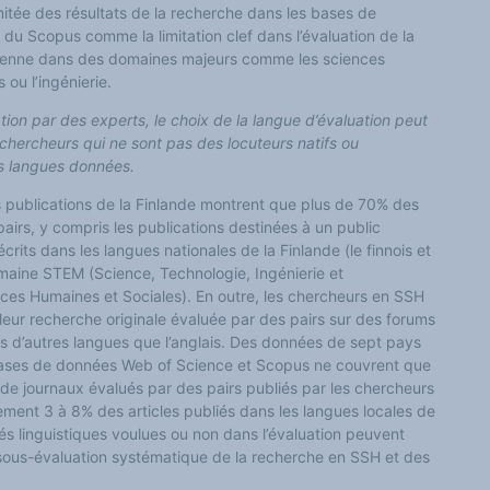
limitée des résultats de la recherche dans les bases de
u Scopus comme la limitation clef dans l’évaluation de la
péenne dans des domaines majeurs comme les sciences
 ou l’ingénierie.
ion par des experts, le choix de la langue d’évaluation peut
 chercheurs qui ne sont pas des locuteurs natifs ou
es langues données.
 publications de la Finlande montrent que plus de 70% des
airs, y compris les publications destinées à un public
écrits dans les langues nationales de la Finlande (le finnois et
domaine STEM (Science, Technologie, Ingénierie et
es Humaines et Sociales). En outre, les chercheurs en SSH
leur recherche originale évaluée par des pairs sur des forums
s d’autres langues que l’anglais. Des données de sept pays
ases de données Web of Science et Scopus ne couvrent que
de journaux évalués par des pairs publiés par les chercheurs
ment 3 à 8% des articles publiés dans les langues locales de
ités linguistiques voulues ou non dans l’évaluation peuvent
sous-évaluation systématique de la recherche en SSH et des