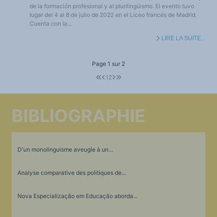
de la formación profesional y al plurilingüismo. El evento tuvo
lugar del 4 al 8 de julio de 2022 en el Liceo francés de Madrid.
Cuenta con la...
LIRE LA SUITE...
Page 1 sur 2
1
2
BIBLIOGRAPHIE
D'un monolinguisme aveugle à un...
Analyse comparative des politiques de...
Nova Especialização em Educação aborda...