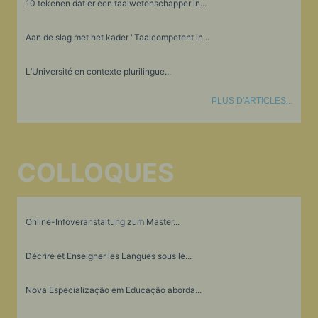
10 tekenen dat er een taalwetenschapper in...
Aan de slag met het kader "Taalcompetent in...
L’Université en contexte plurilingue...
PLUS D'ARTICLES...
COLLOQUES
Online-Infoveranstaltung zum Master...
Décrire et Enseigner les Langues sous le...
Nova Especialização em Educação aborda...