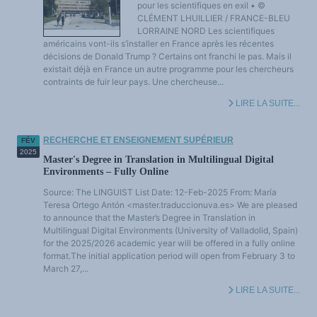
pour les scientifiques en exil • ©
CLÉMENT LHUILLIER / FRANCE-BLEU
LORRAINE NORD Les scientifiques
américains vont-ils s’installer en France après les récentes
décisions de Donald Trump ? Certains ont franchi le pas. Mais il
existait déjà en France un autre programme pour les chercheurs
contraints de fuir leur pays. Une chercheuse...
LIRE LA SUITE...
RECHERCHE ET ENSEIGNEMENT SUPÉRIEUR
FÉV
2025
Master's Degree in Translation in Multilingual Digital
Environments – Fully Online
Source: The LINGUIST List Date: 12-Feb-2025 From: María
Teresa Ortego Antón <master.traduccionuva.es> We are pleased
to announce that the Master’s Degree in Translation in
Multilingual Digital Environments (University of Valladolid, Spain)
for the 2025/2026 academic year will be offered in a fully online
format.The initial application period will open from February 3 to
March 27,...
LIRE LA SUITE...