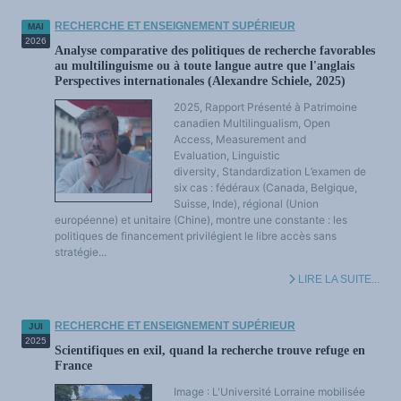
RECHERCHE ET ENSEIGNEMENT SUPÉRIEUR
MAI
2026
Analyse comparative des politiques de recherche favorables
au multilinguisme ou à toute langue autre que l'anglais
Perspectives internationales (Alexandre Schiele, 2025)
2025, Rapport Présenté à Patrimoine
canadien Multilingualism, Open
Access, Measurement and
Evaluation, Linguistic
diversity, Standardization L’examen de
six cas : fédéraux (Canada, Belgique,
Suisse, Inde), régional (Union
européenne) et unitaire (Chine), montre une constante : les
politiques de financement privilégient le libre accès sans
stratégie...
LIRE LA SUITE...
RECHERCHE ET ENSEIGNEMENT SUPÉRIEUR
JUI
2025
Scientifiques en exil, quand la recherche trouve refuge en
France
Image : L'Université Lorraine mobilisée