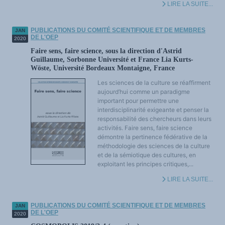
LIRE LA SUITE...
PUBLICATIONS DU COMITÉ SCIENTIFIQUE ET DE MEMBRES
JAN
DE L'OEP
2020
Faire sens, faire science, sous la direction d'Astrid
Guillaume, Sorbonne Université et France Lia Kurts-
Wöste, Université Bordeaux Montaigne, France
Les sciences de la culture se réaffirment
aujourd’hui comme un paradigme
important pour permettre une
interdisciplinarité exigeante et penser la
responsabilité des chercheurs dans leurs
activités. Faire sens, faire science
démontre la pertinence fédérative de la
méthodologie des sciences de la culture
et de la sémiotique des cultures, en
exploitant les principes critiques,...
LIRE LA SUITE...
PUBLICATIONS DU COMITÉ SCIENTIFIQUE ET DE MEMBRES
JAN
DE L'OEP
2020