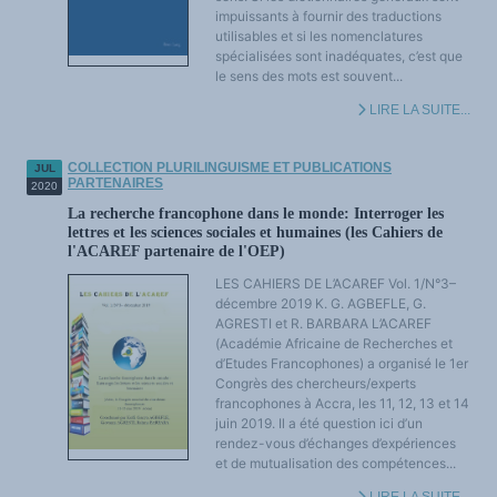
impuissants à fournir des traductions
utilisables et si les nomenclatures
spécialisées sont inadéquates, c’est que
le sens des mots est souvent...
LIRE LA SUITE...
COLLECTION PLURILINGUISME ET PUBLICATIONS
JUL
PARTENAIRES
2020
La recherche francophone dans le monde: Interroger les
lettres et les sciences sociales et humaines (les Cahiers de
l'ACAREF partenaire de l'OEP)
LES CAHIERS DE L’ACAREF Vol. 1/N°3–
décembre 2019 K. G. AGBEFLE, G.
AGRESTI et R. BARBARA L’ACAREF
(Académie Africaine de Recherches et
d’Etudes Francophones) a organisé le 1er
Congrès des chercheurs/experts
francophones à Accra, les 11, 12, 13 et 14
juin 2019. Il a été question ici d’un
rendez-vous d’échanges d’expériences
et de mutualisation des compétences...