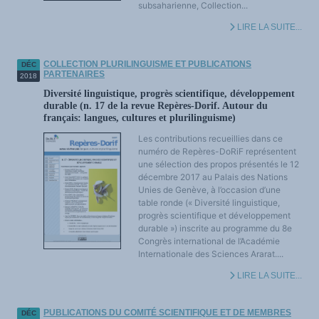
subsaharienne, Collection...
LIRE LA SUITE...
COLLECTION PLURILINGUISME ET PUBLICATIONS
DÉC
PARTENAIRES
2018
Diversité linguistique, progrès scientifique, développement
durable (n. 17 de la revue Repères-Dorif. Autour du
français: langues, cultures et plurilinguisme)
Les contributions recueillies dans ce
numéro de Repères-DoRiF représentent
une sélection des propos présentés le 12
décembre 2017 au Palais des Nations
Unies de Genève, à l’occasion d’une
table ronde (« Diversité linguistique,
progrès scientifique et développement
durable ») inscrite au programme du 8e
Congrès international de l’Académie
Internationale des Sciences Ararat....
LIRE LA SUITE...
PUBLICATIONS DU COMITÉ SCIENTIFIQUE ET DE MEMBRES
DÉC