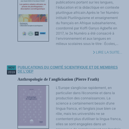
publications portant sur les langues,
l'éducation et la didactique en contexte
plurilingue africain.Après le 1er Numéro
intitulé Plurilinguisme et enseignement
du français en Afrique subsaharienne,
coordonné par Koffi Ganyo Agbefle en
2017, le 2e Numéro a été consacré à
l'environnement et aux langues en
milieux scolaires sous le titre : Écoles,...
LIRE LA SUITE...
PUBLICATIONS DU COMITÉ SCIENTIFIQUE ET DE MEMBRES
NOV
DE L'OEP
2019
Anthropologie de l'anglicisation (Pierre Frath)
L’Europe s’anglicise rapidement, en
particulier dans l’économie et dans la
production des connaissances. La
science a certainement besoin d’une
lingua franca, et l’anglais joue bien ce
rôle, mais les universités ne se
contentent plus d’utiliser la lingua franca,
elles se sont engagées dans un