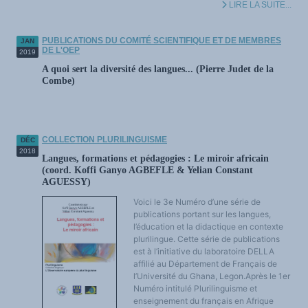
LIRE LA SUITE...
PUBLICATIONS DU COMITÉ SCIENTIFIQUE ET DE MEMBRES
JAN
DE L'OEP
2019
A quoi sert la diversité des langues... (Pierre Judet de la
Combe)
COLLECTION PLURILINGUISME
DÉC
2018
Langues, formations et pédagogies : Le miroir africain
(coord. Koffi Ganyo AGBEFLE & Yelian Constant
AGUESSY)
Voici le 3e Numéro d’une série de
publications portant sur les langues,
l’éducation et la didactique en contexte
plurilingue. Cette série de publications
est à l’initiative du laboratoire DELLA
affilié au Département de Français de
l’Université du Ghana, Legon.Après le 1er
Numéro intitulé Plurilinguisme et
enseignement du français en Afrique