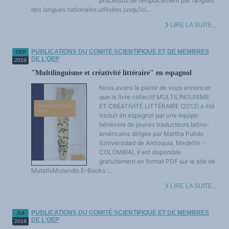
processus de remplacement par l’anglais
des langues nationales utilisées jusqu’ici...
LIRE LA SUITE...
PUBLICATIONS DU COMITÉ SCIENTIFIQUE ET DE MEMBRES
SEP
DE L'OEP
2019
"Multilinguisme et créativité littéraire" en espagnol
Nous avons le plaisir de vous annoncer
que le livre collectif MULTILINGUISME
ET CRÉATIVITÉ LITTÉRAIRE (2012) a été
traduit en espagnol par une équipe
bénévole de jeunes traducteurs latino-
américains dirigée par Martha Pulido
(Universidad de Antioquia, Medellín -
COLOMBIA). Il est disponible
gratuitement en format PDF sur le site de
MutatisMutandis E-Books :...
LIRE LA SUITE...
PUBLICATIONS DU COMITÉ SCIENTIFIQUE ET DE MEMBRES
JUI
DE L'OEP
2019