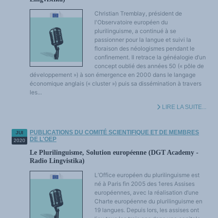
Christian Tremblay, président de
l'Observatoire européen du
plurilinguisme, a continué à se
passionner pour la langue et suivi la
floraison des néologismes pendant le
confinement. Il retrace la généalogie d’un
concept oublié des années 50 (« pôle de
développement ») à son émergence en 2000 dans le langage
économique anglais (« cluster ») puis sa dissémination à travers
les...
LIRE LA SUITE...
PUBLICATIONS DU COMITÉ SCIENTIFIQUE ET DE MEMBRES
JUI
DE L'OEP
2020
Le Plurilinguisme, Solution européenne (DGT Academy -
Radio Lingvistika)
L’Office européen du plurilinguisme est
né à Paris fin 2005 des 1eres Assises
européennes, avec la réalisation d’une
Charte européenne du plurilinguisme en
19 langues. Depuis lors, les assises ont