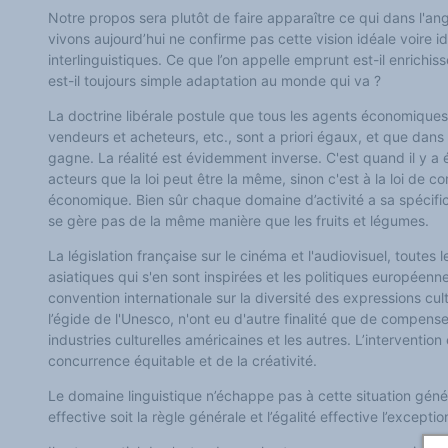
Notre propos sera plutôt de faire apparaître ce qui dans l'angl
vivons aujourd’hui ne confirme pas cette vision idéale voire 
interlinguistiques. Ce que l’on appelle emprunt est-il enrichiss
est-il toujours simple adaptation au monde qui va ?
La doctrine libérale postule que tous les agents économiques
vendeurs et acheteurs, etc., sont a priori égaux, et que dans
gagne. La réalité est évidemment inverse. C'est quand il y a ég
acteurs que la loi peut être la même, sinon c'est à la loi de c
économique. Bien sûr chaque domaine d’activité a sa spécifici
se gère pas de la même manière que les fruits et légumes.
La législation française sur le cinéma et l'audiovisuel, toutes
asiatiques qui s'en sont inspirées et les politiques européenne
convention internationale sur la diversité des expressions cu
l’égide de l'Unesco, n'ont eu d'autre finalité que de compense
industries culturelles américaines et les autres. L’intervention 
concurrence équitable et de la créativité.
Le domaine linguistique n’échappe pas à cette situation génér
effective soit la règle générale et l’égalité effective l’exceptio