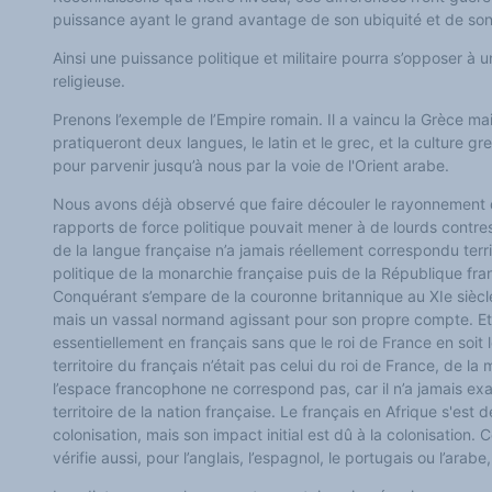
puissance ayant le grand avantage de son ubiquité et de so
Ainsi une puissance politique et militaire pourra s’opposer à 
religieuse.
Prenons l’exemple de l’Empire romain. Il a vaincu la Grèce mai
pratiqueront deux langues, le latin et le grec, et la culture g
pour parvenir jusqu’à nous par la voie de l'Orient arabe.
Nous avons déjà observé que faire découler le rayonnement 
rapports de force politique pouvait mener à de lourds contre
de la langue française n’a jamais réellement correspondu ter
politique de la monarchie française puis de la République fr
Conquérant s’empare de la couronne britannique au XIe siècle,
mais un vassal normand agissant pour son propre compte. Et 
essentiellement en français sans que le roi de France en soit 
territoire du français n’était pas celui du roi de France, de l
l’espace francophone ne correspond pas, car il n’a jamais e
territoire de la nation française. Le français en Afrique s'est 
colonisation, mais son impact initial est dû à la colonisation.
vérifie aussi, pour l’anglais, l’espagnol, le portugais ou l’arabe,