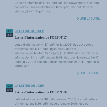
Carta de información N°14 (pdf) doc odt Newsletter No 18 (pdf)
doc odt Scrisoarea electronica N°17 (pdf) doc odt Carta de
informação N° 18 (pdf) doc ...
LIRE LA SUITE...
LA LETTRE DE L'OEP
JUL
2008
Lettre d'information de l'OEP N°17
Lettre d'information N°17 (pdf) (juillet 2008) doc odt Lettera
d'informazione N.17 (pdf) (luglio 2008) doc odt
Informationsschreiben Nr. 17 (pdf) (Juli 2008) doc odt Carta de
información N°14 (pdf) (marzo 2008) doc odt Newsletter No 17
(pdf) (july 2008) doc odt Scrisoarea electronica N°17 (pdf) (iulie
2008) doc ...
LIRE LA SUITE...
LA LETTRE DE L'OEP
MAI
2008
Lettre d'information de l'OEP N°16
Lettre d'information N°16 (pdf) (mai-juin 2008) doc odt Lettera
d'informazione N.16 (pdf) (maggio-giugno 2008) doc odt