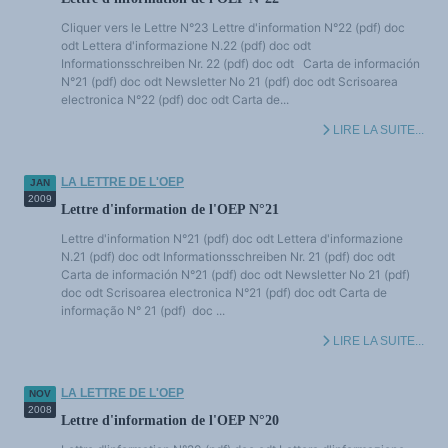
Cliquer vers le Lettre N°23 Lettre d'information N°22 (pdf) doc
odt Lettera d'informazione N.22 (pdf) doc odt
Informationsschreiben Nr. 22 (pdf) doc odt Carta de información
N°21 (pdf) doc odt Newsletter No 21 (pdf) doc odt Scrisoarea
electronica N°22 (pdf) doc odt Carta de...
LIRE LA SUITE...
LA LETTRE DE L'OEP
JAN
2009
Lettre d'information de l'OEP N°21
Lettre d'information N°21 (pdf) doc odt Lettera d'informazione
N.21 (pdf) doc odt Informationsschreiben Nr. 21 (pdf) doc odt
Carta de información N°21 (pdf) doc odt Newsletter No 21 (pdf)
doc odt Scrisoarea electronica N°21 (pdf) doc odt Carta de
informação N° 21 (pdf) doc ...
LIRE LA SUITE...
LA LETTRE DE L'OEP
NOV
2008
Lettre d'information de l'OEP N°20