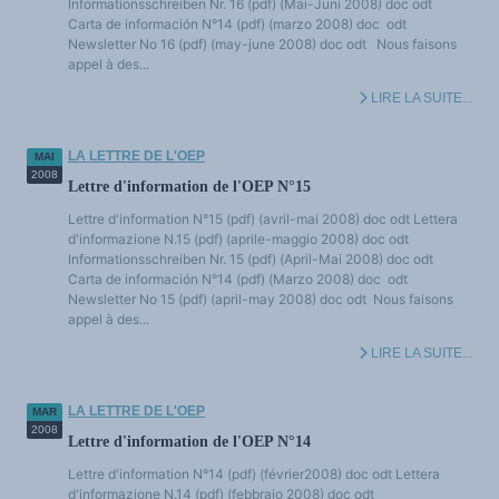
Informationsschreiben Nr. 16 (pdf) (Mai-Juni 2008) doc odt
Carta de información N°14 (pdf) (marzo 2008) doc odt
Newsletter No 16 (pdf) (may-june 2008) doc odt Nous faisons
appel à des...
LIRE LA SUITE...
LA LETTRE DE L'OEP
MAI
2008
Lettre d'information de l'OEP N°15
Lettre d'information N°15 (pdf) (avril-mai 2008) doc odt Lettera
d'informazione N.15 (pdf) (aprile-maggio 2008) doc odt
Informationsschreiben Nr. 15 (pdf) (April-Mai 2008) doc odt
Carta de información N°14 (pdf) (Marzo 2008) doc odt
Newsletter No 15 (pdf) (april-may 2008) doc odt Nous faisons
appel à des...
LIRE LA SUITE...
LA LETTRE DE L'OEP
MAR
2008
Lettre d'information de l'OEP N°14
Lettre d'information N°14 (pdf) (février2008) doc odt Lettera
d'informazione N.14 (pdf) (febbraio 2008) doc odt