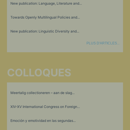
New publication: Language, Literature and...
Towards Openly Multilingual Policies and...
New publication: Linguistic Diversity and...
PLUS D'ARTICLES...
COLLOQUES
Meertalig collectioneren – aan de slag...
XIV-XV International Congress on Foreign...
Emoción y emotividad en las segundas...