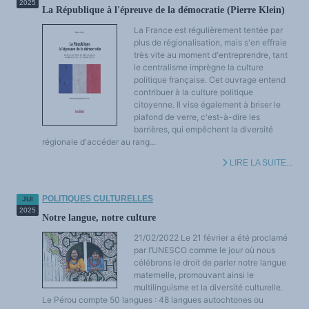
2025
La République à l'épreuve de la démocratie (Pierre Klein)
La France est régulièrement tentée par
plus de régionalisation, mais s'en effraie
très vite au moment d'entreprendre, tant
le centralisme imprègne la culture
politique française. Cet ouvrage entend
contribuer à la culture politique
citoyenne. Il vise également à briser le
plafond de verre, c'est-à-dire les
barrières, qui empêchent la diversité
régionale d'accéder au rang...
LIRE LA SUITE...
POLITIQUES CULTURELLES
JUI
2025
Notre langue, notre culture
21/02/2022 Le 21 février a été proclamé
par l’UNESCO comme le jour où nous
célébrons le droit de parler notre langue
maternelle, promouvant ainsi le
multilinguisme et la diversité culturelle.
Le Pérou compte 50 langues : 48 langues autochtones ou