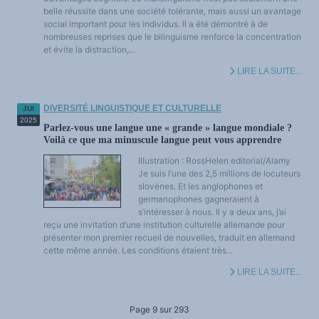
belle réussite dans une société tolérante, mais aussi un avantage
social important pour les individus. Il a été démontré à de
nombreuses reprises que le bilinguisme renforce la concentration
et évite la distraction,...
LIRE LA SUITE...
DIVERSITÉ LINGUISTIQUE ET CULTURELLE
JUI
2025
Parlez-vous une langue une « grande » langue mondiale ?
Voilà ce que ma minuscule langue peut vous apprendre
Illustration : RossHelen editorial/Alamy
Je suis l’une des 2,5 millions de locuteurs
slovènes. Et les anglophones et
germanophones gagneraient à
s’intéresser à nous. Il y a deux ans, j’ai
reçu une invitation d’une institution culturelle allemande pour
présenter mon premier recueil de nouvelles, traduit en allemand
cette même année. Les conditions étaient très...
LIRE LA SUITE...
Page 9 sur 293