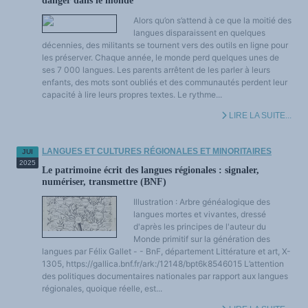
danger dans le monde
Alors qu’on s’attend à ce que la moitié des
langues disparaissent en quelques
décennies, des militants se tournent vers des outils en ligne pour
les préserver. Chaque année, le monde perd quelques unes de
ses 7 000 langues. Les parents arrêtent de les parler à leurs
enfants, des mots sont oubliés et des communautés perdent leur
capacité à lire leurs propres textes. Le rythme...
LIRE LA SUITE...
LANGUES ET CULTURES RÉGIONALES ET MINORITAIRES
JUI
2025
Le patrimoine écrit des langues régionales : signaler,
numériser, transmettre (BNF)
Illustration : Arbre généalogique des
langues mortes et vivantes, dressé
d'après les principes de l'auteur du
Monde primitif sur la génération des
langues par Félix Gallet - - BnF, département Littérature et art, X-
1305, https://gallica.bnf.fr/ark:/12148/bpt6k8546015 L’attention
des politiques documentaires nationales par rapport aux langues
régionales, quoique réelle, est...