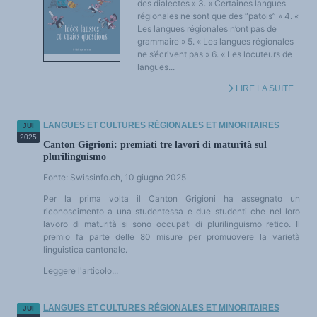
des dialectes » 3. « Certaines langues
régionales ne sont que des “patois” » 4. «
Les langues régionales n’ont pas de
grammaire » 5. « Les langues régionales
ne s’écrivent pas » 6. « Les locuteurs de
langues...
LIRE LA SUITE...
LANGUES ET CULTURES RÉGIONALES ET MINORITAIRES
JUI
2025
Canton Gigrioni: premiati tre lavori di maturità sul
plurilinguismo
Fonte: Swissinfo.ch,
10 giugno 2025
Per la prima volta il Canton Grigioni ha assegnato un
riconoscimento a una studentessa e due studenti che nel loro
lavoro di maturità si sono occupati di plurilinguismo retico. Il
premio fa parte delle 80 misure per promuovere la varietà
linguistica cantonale.
Leggere l'articolo...
LANGUES ET CULTURES RÉGIONALES ET MINORITAIRES
JUI